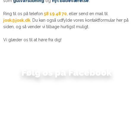
som
gulvafslibning
og
nyt badeværelse
.
Ring til os på telefon
58 19 48 70
, eller send en mail til
josk@josk.dk
. Du kan også udfylde vores kontaktformular her på
siden, og så vender vi tilbage hurtigst muligt.​
Vi glæder os til at høre fra dig!
Følg os på Facebook​