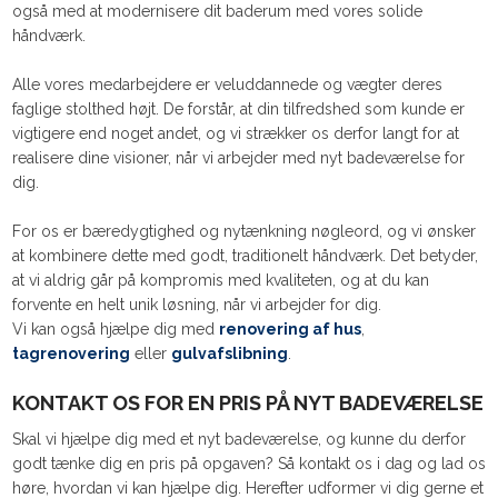
også med at modernisere dit baderum med vores solide
håndværk.
Alle vores medarbejdere er veluddannede og vægter deres
faglige stolthed højt. De forstår, at din tilfredshed som kunde er
vigtigere end noget andet, og vi strækker os derfor langt for at
realisere dine visioner, når vi arbejder med nyt badeværelse for
dig.
For os er bæredygtighed og nytænkning nøgleord, og vi ønsker
at kombinere dette med godt, traditionelt håndværk. Det betyder,
at vi aldrig går på kompromis med kvaliteten, og at du kan
forvente en helt unik løsning, når vi arbejder for dig.
Vi kan også hjælpe dig med
renovering af hus
,
tagrenovering
eller
gulvafslibning
.
KONTAKT OS FOR EN PRIS PÅ NYT BADEVÆRELSE
Skal vi hjælpe dig med et nyt badeværelse, og kunne du derfor
godt tænke dig en pris på opgaven? Så kontakt os i dag og lad os
høre, hvordan vi kan hjælpe dig. Herefter udformer vi dig gerne et