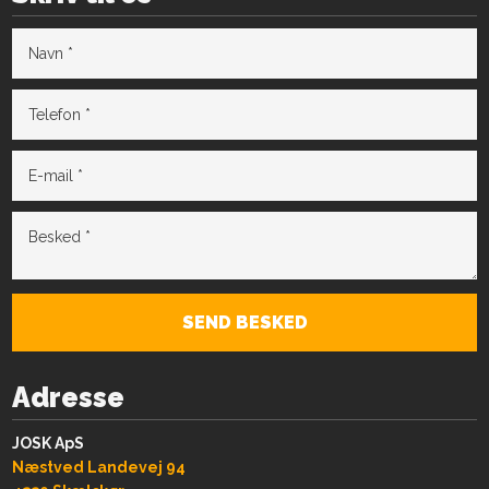
Adresse
JOSK ApS
Næstved Landevej 94