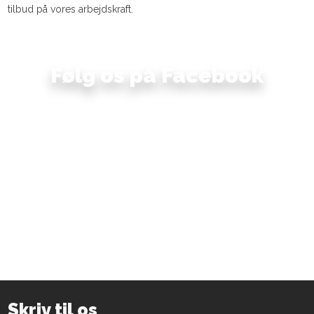
tilbud på vores arbejdskraft.​
Følg os på Facebook​
Skriv til os